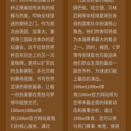
杯正携着前所未有的规
姆巴佩、哈兰德、贝林
模与热度，叩响全球球
厄姆等年轻球星将在各
迷的期待之门。作为首
自的国家队中扮演核心
次由美国、加拿大、墨
角色，他们的表现将成
西哥三国联合承办的足
为本届赛事最大的看点
坛盛会，这不仅是世界
之一。同时，梅西、C罗
杯百年历史上的又一次
等传奇球星也可能迎来
里程碑，更将以扩军后
他们职业生涯的最后一
的全新赛制、多元交融
届世界杯，为球迷们献
的赛场氛围，书写世界
上最后的演出。
足球的崭新篇章，让每
188bet|188bet体
一份热爱都在竞技与梦
育|188bet官方网站将为
想中绽放光芒。
您带来最全面的球星动
188bet|188bet体
态和赛事分析，通过
育|188bet官方网站是我
188bet体育，您可以参
们的核心服务，通过
与热门赛事, 电竞，使用