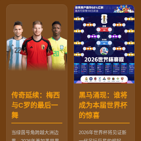
传奇延续：梅西
黑马涌现：谁将
与C罗的最后一
成为本届世界杯
舞
的惊喜
当绿茵号角跨越大洲边
2026年世界杯将见证新
界，2026年美加墨世界
一代足坛巨星的崛起。