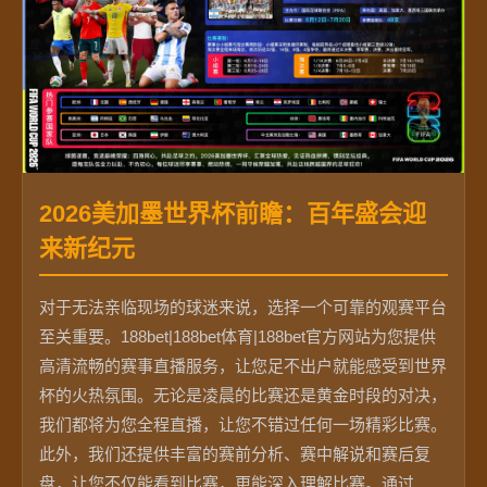
2026美加墨世界杯前瞻：百年盛会迎
来新纪元
对于无法亲临现场的球迷来说，选择一个可靠的观赛平台
至关重要。188bet|188bet体育|188bet官方网站为您提供
高清流畅的赛事直播服务，让您足不出户就能感受到世界
杯的火热氛围。无论是凌晨的比赛还是黄金时段的对决，
我们都将为您全程直播，让您不错过任何一场精彩比赛。
此外，我们还提供丰富的赛前分析、赛中解说和赛后复
盘，让您不仅能看到比赛，更能深入理解比赛。通过