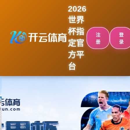
2026
世界
杯指
注
登
定官
册
录
方平
台